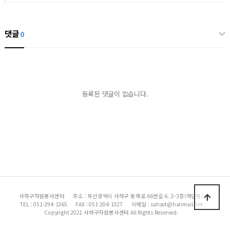
댓글
0
등록된 댓글이 없습니다.
사하구자원봉사센터
주소 : 부산광역시 사하구 동매로 66번길 6. 2~3층(하단동)
TEL : 051-294-1365
FAX : 051-204-1327
이메일 : sahavt@hanmail.net
Copyright 2021 사하구자원봉사센터 All Rights Reserved.
|
|