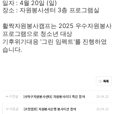
일자 : 4월 20일 (일)
장소 : 자원봉사센터 3층 프로그램실
활짝자원봉사캠프는 2025 우수자원봉사
프로그램으로 청소년 대상
기후위기대응 '그린 임펙트'를 진행하였
습니다.
목록
이전글
25.04.22
[사하구자원봉사센터] 자원봉사리더 특강 참여
다음글
25.04.22
[괴정캠프] 자원봉사은행 봉사미션 참여