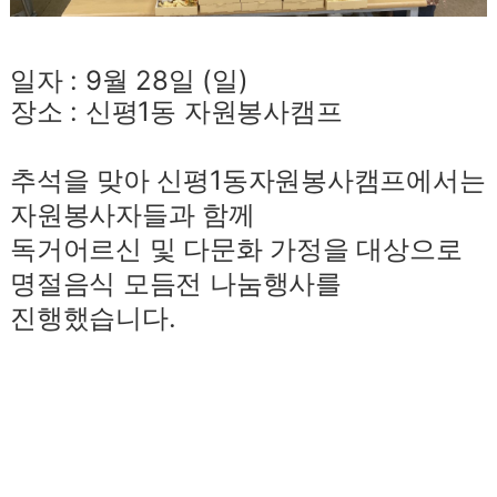
일자 : 9월 28일 (일)
장소 : 신평1동 자원봉사캠프
추석을 맞아 신평1동자원봉사캠프에서는
자원봉사자들과 함께
독거어르신 및 다문화 가정을 대상으로
명절음식 모듬전 나눔행사를
진행했습니다.