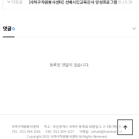
다음글
25.10.29
[사하구자원봉사센터] 선배시민교육강사 양성프로그램
댓글
0
등록된 댓글이 없습니다.
사하구자원봉사센터
주소 : 부산광역시 사하구 동매로 66번길 6. 2~3층(하단동)
TEL : 051-294-1365
FAX : 051-204-1327
이메일 : sahavt@hanmail.net
Copyright 2021 사하구자원봉사센터 All Rights Reserved.