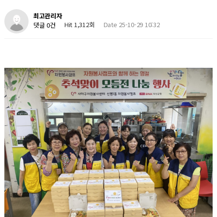
최고관리자
Hit 1,312회
Date 25-10-29 10:32
댓글 0건