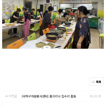
목록
이전글
25.10.29
[사하구자원봉사센터] 홈크리닉 집수리 활동