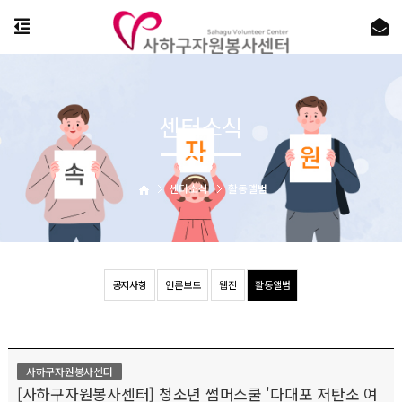
센터소식
센터소식
활동앨범
공지사항
언론보도
웹진
활동앨범
사하구자원봉사센터
[사하구자원봉사센터] 청소년 썸머스쿨 '다대포 저탄소 여