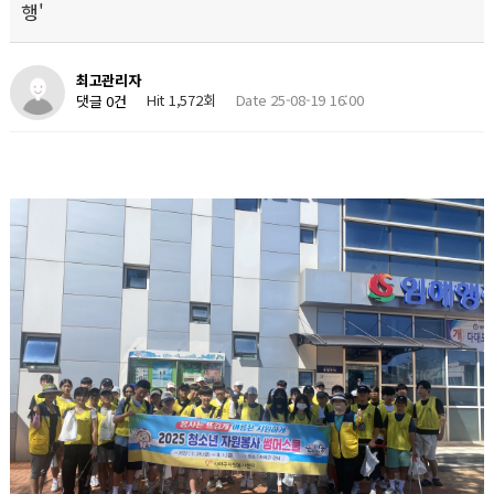
행'
최고관리자
Hit 1,572회
Date 25-08-19 16:00
댓글 0건