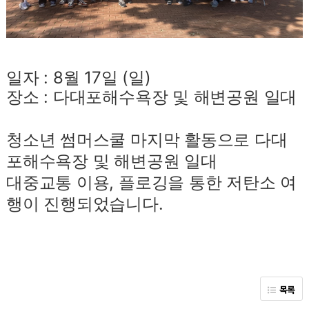
일자 : 8월 17일 (일)
장소 : 다대포해수욕장 및 해변공원 일대
청소년 썸머스쿨 마지막 활동으로 다대
포해수욕장 및 해변공원 일대
대중교통 이용, 플로깅을 통한 저탄소 여
행이 진행되었습니다.
목록