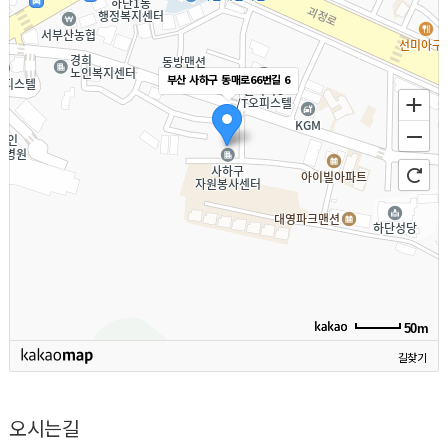
부산 사하구 동매로66번길 6
50m
길찾기
오시는길