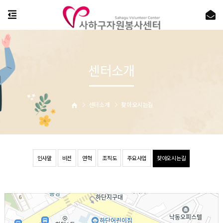
센터소개
센터소개
찾아오시는길
인사말
비전
연혁
조직도
주요사업
찾아오시는길