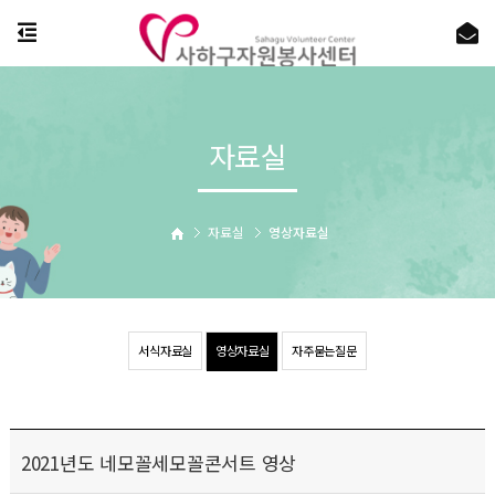
자료실
자료실
영상자료실
서식자료실
영상자료실
자주묻는질문
2021년도 네모꼴세모꼴콘서트 영상