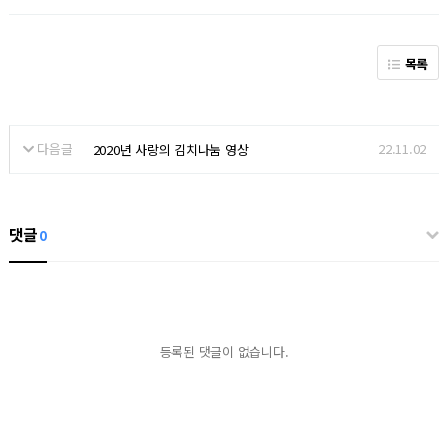
목록
다음글
22.11.02
2020년 사랑의 김치나눔 영상
댓글
0
등록된 댓글이 없습니다.